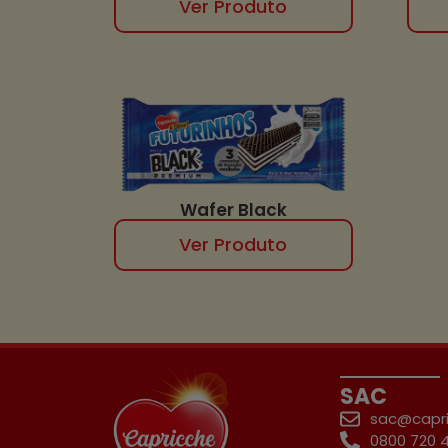
Ver Produto
Wafer Black
Ver Produto
SAC
sac@capri
0800 720 