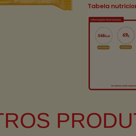
Tabela nutrici
TROS PRODU