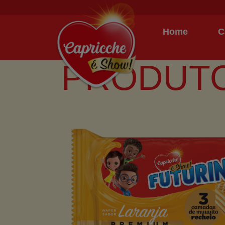
Home
C
PRODUT