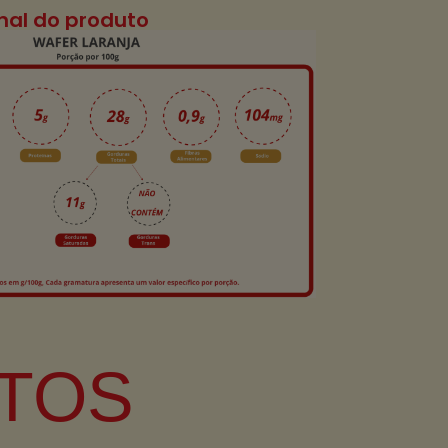
onal do produto
TOS