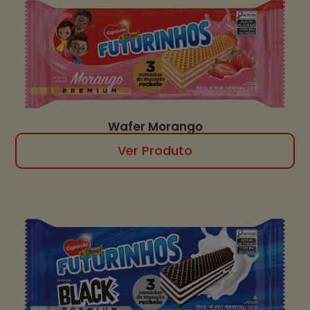
Wafer Morango
Ver Produto