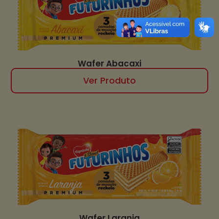
Wafer Abacaxi
Ver Produto
Wafer Laranja