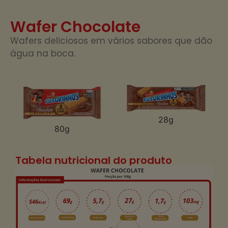
Wafer Chocolate
Wafers deliciosos em vários sabores que dão
água na boca.
28g
80g
Tabela nutricional do produto