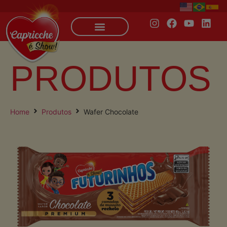
PRODUTOS
Home
Produtos
Wafer Chocolate