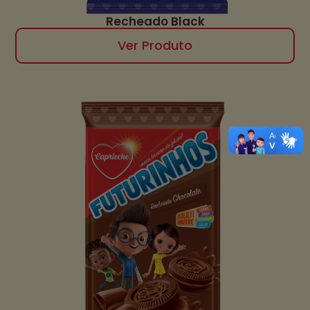
Recheado Black
Ver Produto