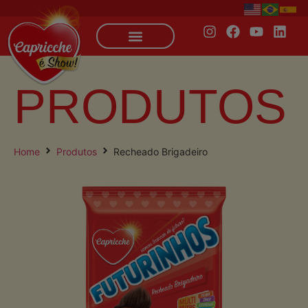
PRODUTOS
Home
Produtos
Recheado Brigadeiro