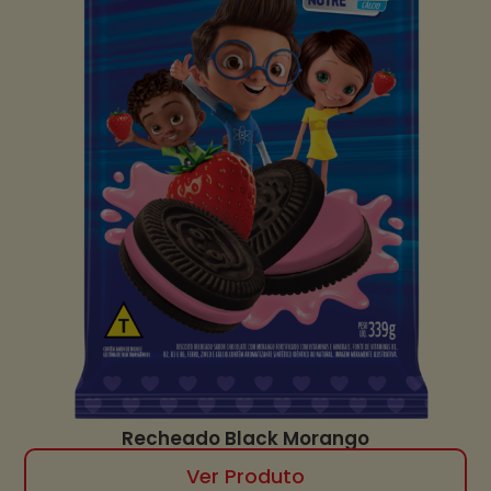
Recheado Black Morango
Ver Produto