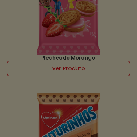
Recheado Morango
Ver Produto