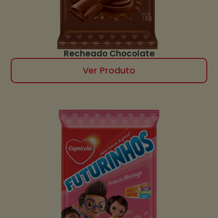
Recheado Chocolate
Ver Produto