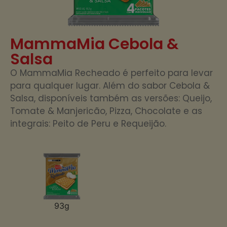
MammaMia Cebola &
Salsa
O MammaMia Recheado é perfeito para levar
para qualquer lugar. Além do sabor Cebola &
Salsa, disponíveis também as versões: Queijo,
Tomate & Manjericão, Pizza, Chocolate e as
integrais: Peito de Peru e Requeijão.
93g