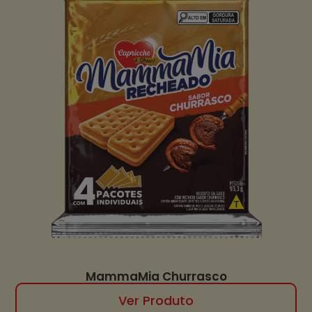
MammaMia Churrasco
Ver Produto