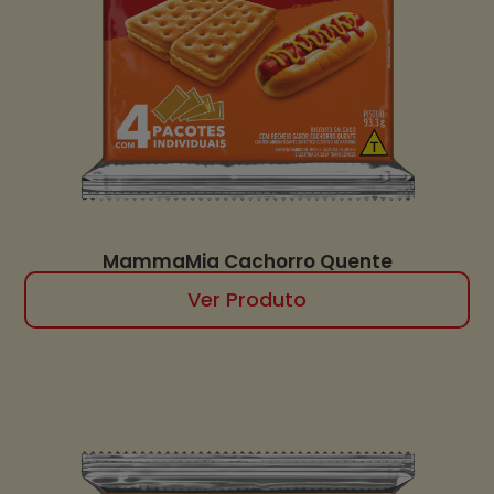
MammaMia Cachorro Quente
Ver Produto