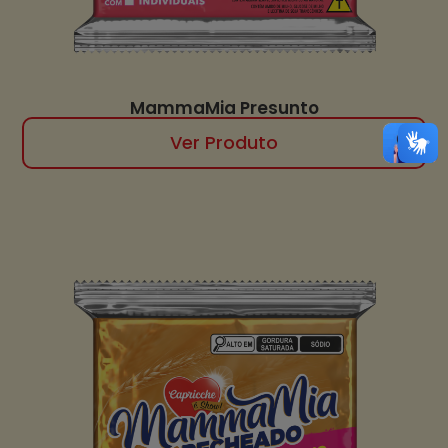
MammaMia Presunto
Ver Produto