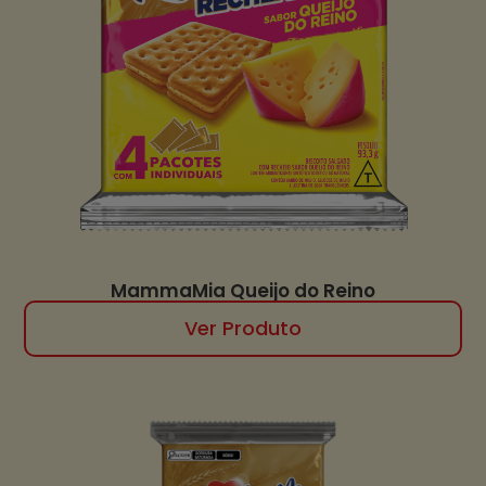
MammaMia Queijo do Reino
Ver Produto