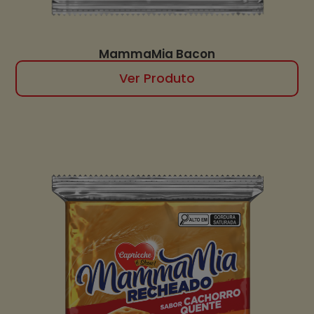
MammaMia Bacon
Ver Produto