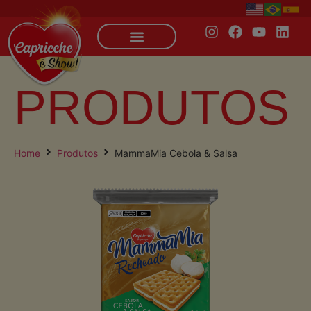
PRODUTOS
Home
Produtos
MammaMia Cebola & Salsa