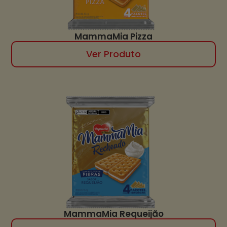
MammaMia Pizza
Ver Produto
MammaMia Requeijão