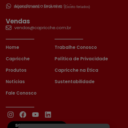
Atendimento Exclusivo SAC
Segunda a sexta: 7:30 às 16:30
(Exceto feriados)
Vendas
vendas@capricche.com.br
Home
Trabalhe Conosco
Capricche
Política de Privacidade
Produtos
Capricche na Ética
Notícias
Sustentabilidade
Fale Conosco