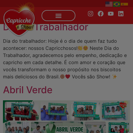
Autor:
Stefani Barros
Dia do Trabalhador
Dia do trabalhador: Hoje é o dia de quem faz tudo
acontecer: nossos Capricchosos!
Neste Dia do
Trabalhador, agradecemos pelo empenho, dedicação e
capricho em cada detalhe. É com amor e coração que
vocês transformam o nosso propósito nos biscoitos
mais deliciosos do Brasil.
Vocês são Show!
Abril Verde