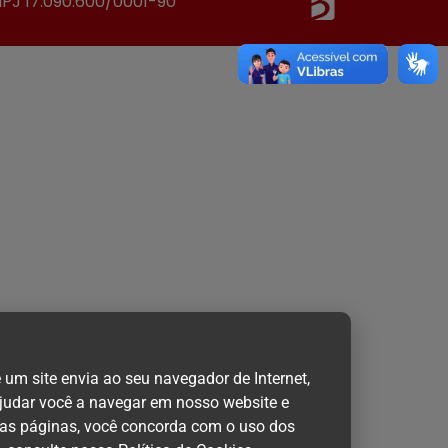
NPJ 17.090.600/0001-90
m site envia ao seu navegador de Internet,
 ajudar você a navegar em nosso website e
sas páginas, você concorda com o uso dos