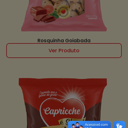
Rosquinha Goiabada
Ver Produto