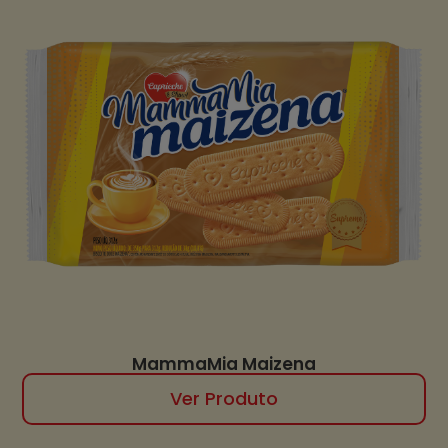
MammaMia Maizena
Ver Produto